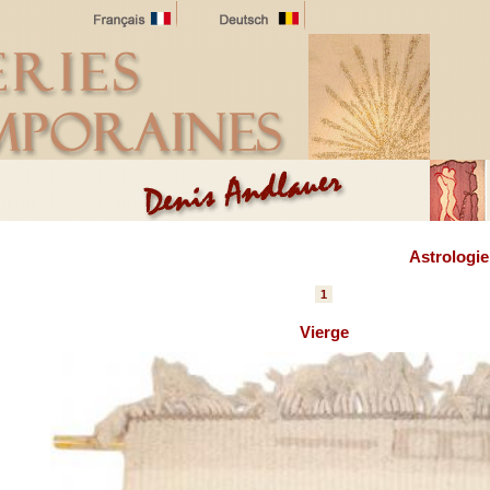
Astrologie
1
Vierge